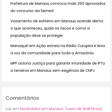
Prefeitura de Manaus convoca mais 250 aprovados
p
do concurso da Semed
o
r
Vazamento de estireno em Manaus acende alerta:
:
o que aconteceu, quais os riscos e como a
população deve se proteger
Manaquiri em Ação estreia na Rádio Curupira e leva
a voz da comunidade para toda a Amazônia
MPF aciona Justiça para garantir imunidade de IPTU
a terreiros em Manaus sem exigência de CNPJ
Comentários
Luiz
em
Escândalos em Manaus: Touro de Wall Street,