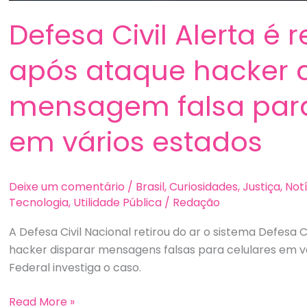
Defesa Civil Alerta é 
após ataque hacker d
mensagem falsa para
em vários estados
Deixe um comentário
/
Brasil
,
Curiosidades
,
Justiça
,
Not
Tecnologia
,
Utilidade Pública
/
Redação
A Defesa Civil Nacional retirou do ar o sistema Defesa 
hacker disparar mensagens falsas para celulares em vár
Federal investiga o caso.
Defesa
Read More »