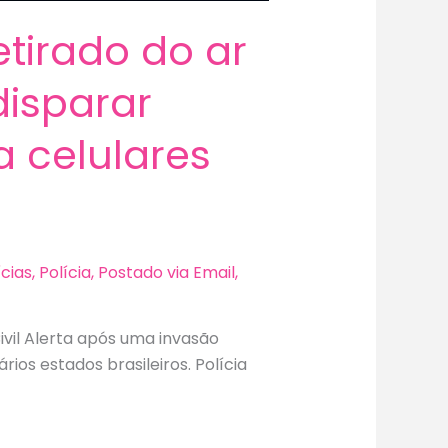
retirado do ar
isparar
 celulares
ícias
,
Polícia
,
Postado via Email
,
Civil Alerta após uma invasão
ios estados brasileiros. Polícia