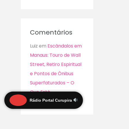
Comentários
Luiz
em
Escândalos em
Manaus: Touro de Wall
Street, Retiro Espiritual
e Pontos de Ônibus
Superfaturados – O
Que Está
Acontecendo?
Rádio Portal Curupira