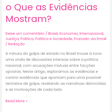
o Que as Evidências
Mostram?
Deixe um comentário
/
Brasil
,
Economia
,
Internacional
,
Justiça
,
Politica
,
Política e Sociedade
,
Postado via Email
/
Redação
A minuta do golpe de estado no Brasil trouxe à tona
uma onda de discussões intensas sobre a política
nacional, com acusações mútuas entre facções
opostas. Neste artigo, exploramos as evidências e
contra-evidências que apontam para uma possível
tentativa de golpe, revelando as narrativas distorcidas
e as motivações de cada lado.
A
Read More »
Minuta