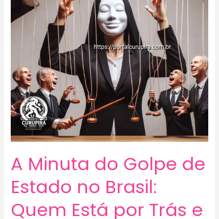
A Minuta do Golpe de
Estado no Brasil:
Quem Está por Trás e