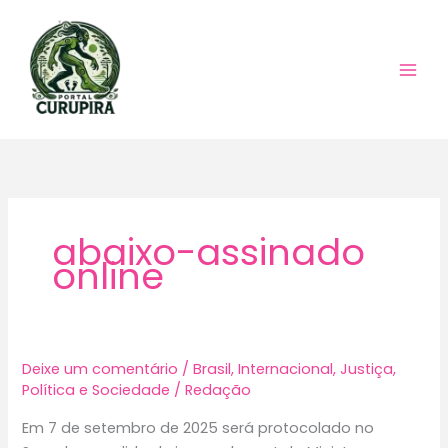
Ir
para
o
conteúdo
abaixo-assinado
online
Deixe um comentário
/
Brasil
,
Internacional
,
Justiça
,
Política e Sociedade
/
Redação
Em 7 de setembro de 2025 será protocolado no