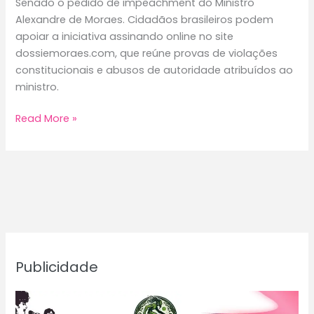
Senado o pedido de impeachment do Ministro
Alexandre de Moraes. Cidadãos brasileiros podem
apoiar a iniciativa assinando online no site
dossiemoraes.com, que reúne provas de violações
constitucionais e abusos de autoridade atribuídos ao
ministro.
Dossiê
Read More »
de
Alexandre
de
Moraes
Publicidade