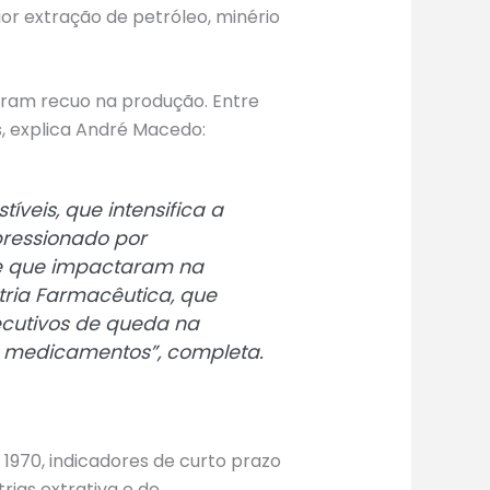
ior extração de petróleo, minério
raram recuo na produção. Entre
s, explica André Macedo:
íveis, que intensifica a
 pressionado por
 e que impactaram na
tria Farmacêutica, que
cutivos de queda na
 medicamentos”, completa.
 1970, indicadores de curto prazo
rias extrativa e de