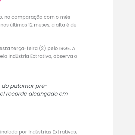
o
ubro, na comparação com o mês
nos últimos 12 meses, a alta é de
esta terça-feira (2) pelo IBGE. A
ela Indústria Extrativa, observa o
a do patamar pré-
vel recorde alcançado em
sinalada por Indústrias Extrativas,