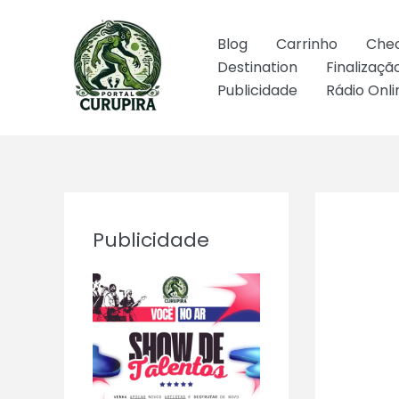
Ir
para
Blog
Carrinho
Che
o
Destination
Finalizaç
conteúdo
Publicidade
Rádio Onli
Publicidade