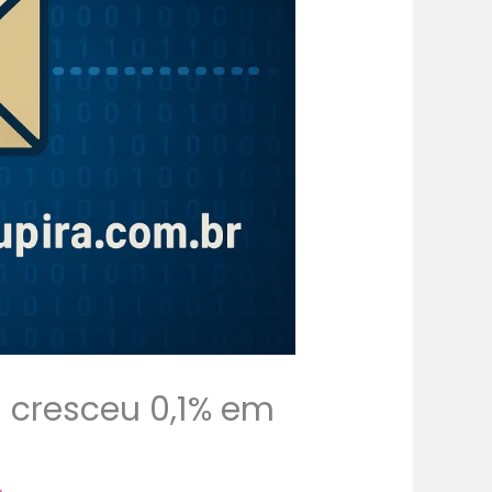
a cresceu 0,1% em