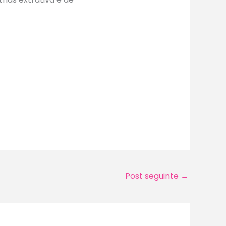
Post seguinte
→