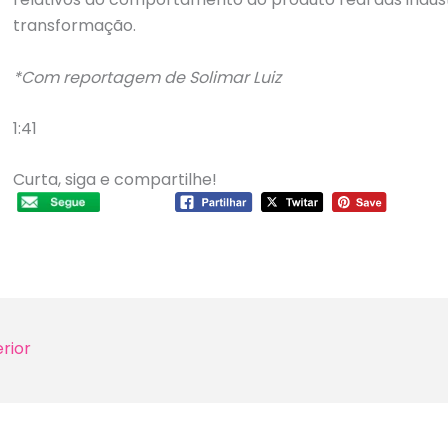
transformação.
*Com reportagem de Solimar Luiz
1:41
Curta, siga e compartilhe!
rior