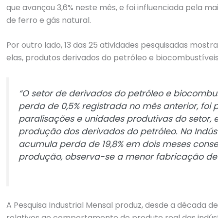
que avançou 3,6% neste mês, e foi influenciada pela ma
de ferro e gás natural.
Por outro lado, 13 das 25 atividades pesquisadas most
elas, produtos derivados do petróleo e biocombustívei
“O setor de derivados do petróleo e biocombust
perda de 0,5% registrada no mês anterior, foi
paralisações e unidades produtivas do setor,
produção dos derivados do petróleo. Na Indús
acumula perda de 19,8% em dois meses conse
produção, observa-se a menor fabricação de
A Pesquisa Industrial Mensal produz, desde a década de
relativos ao comportamento do produto real das indúst