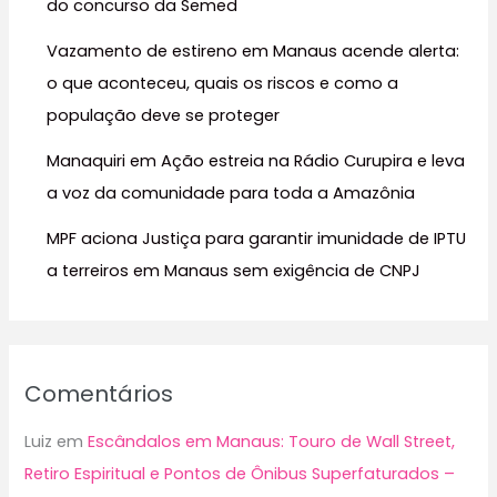
do concurso da Semed
o
r
Vazamento de estireno em Manaus acende alerta:
:
o que aconteceu, quais os riscos e como a
população deve se proteger
Manaquiri em Ação estreia na Rádio Curupira e leva
a voz da comunidade para toda a Amazônia
MPF aciona Justiça para garantir imunidade de IPTU
a terreiros em Manaus sem exigência de CNPJ
Comentários
Luiz
em
Escândalos em Manaus: Touro de Wall Street,
Retiro Espiritual e Pontos de Ônibus Superfaturados –