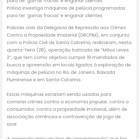
Polícia investiga máquinas de pelúcia programadas
para ter ‘garras fracas’ e enganar clientes
Policiais civis da Delegacia de Repressão aos Crimes
Contra a Propriedade Imaterial (DRCPIM), em conjunto
com a Polícia Civil de Santa Catarina, realizaram, nesta
quarta-feira (28), operação batizada de “Mãos Leves
2”, que tem como objetivo cumprir 19 mandados de
busca e apreensão em locais ligados à exploração de
máquinas de pelúcia no Rio de Janeiro, Baixada
Fluminense e em Santa Catarina.
Essas máquinas estariam sendo usadas para
cometer crimes contra a economia popular, contra o
consumidor, contra a propriedade imaterial, além de
associação criminosa e contravenção de jogo de
azar.
A operação mira um tipo de “programação” que faz