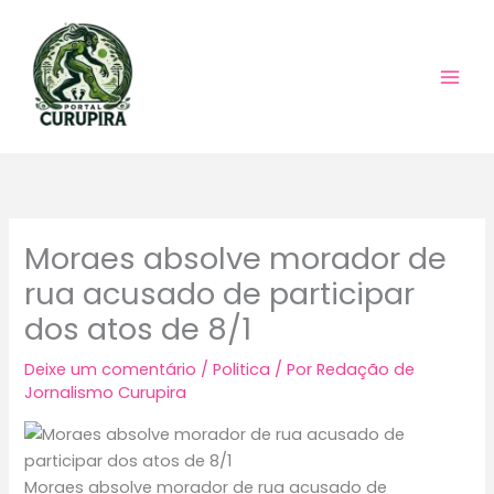
Ir
para
o
conteúdo
Moraes absolve morador de
rua acusado de participar
dos atos de 8/1
Deixe um comentário
/
Politica
/ Por
Redação de
Jornalismo Curupira
Moraes absolve morador de rua acusado de