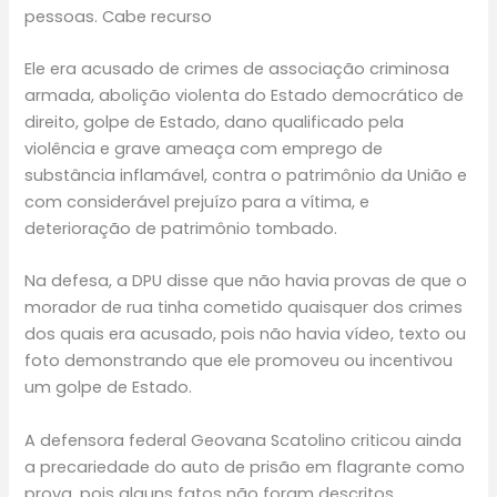
pessoas. Cabe recurso
Ele era acusado de crimes de associação criminosa
armada, abolição violenta do Estado democrático de
direito, golpe de Estado, dano qualificado pela
violência e grave ameaça com emprego de
substância inflamável, contra o patrimônio da União e
com considerável prejuízo para a vítima, e
deterioração de patrimônio tombado.
Na defesa, a DPU disse que não havia provas de que o
morador de rua tinha cometido quaisquer dos crimes
dos quais era acusado, pois não havia vídeo, texto ou
foto demonstrando que ele promoveu ou incentivou
um golpe de Estado.
A defensora federal Geovana Scatolino criticou ainda
a precariedade do auto de prisão em flagrante como
prova, pois alguns fatos não foram descritos