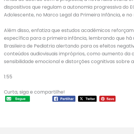
dispositivos que regulam a autonomia progressiva do EC
Adolescente, no Marco Legal da Primeira Infância, e n
Além disso, enfatiza que estudos acadêmicos reforça
específica para a primeira infância, lembrando que h
Brasileira de Pediatria alertando para os efeitos negat
conteúdos audiovisuais impróprios, como aumento da a
sensibilidade emocional e distorções cognitivas sobre a
1:55
Curta, siga e compartilhe!