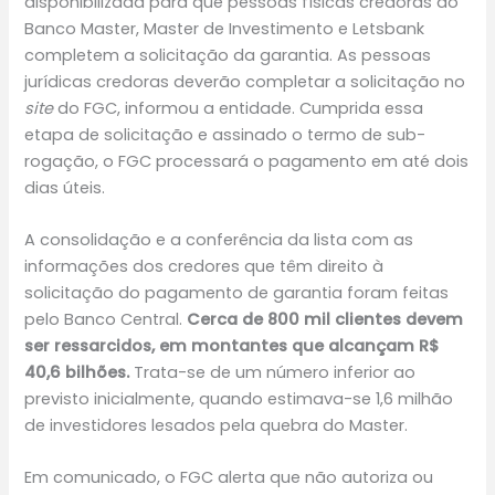
disponibilizada para que pessoas físicas credoras do
Banco Master, Master de Investimento e Letsbank
completem a solicitação da garantia. As pessoas
jurídicas credoras deverão completar a solicitação no
site
do FGC, informou a entidade. Cumprida essa
etapa de solicitação e assinado o termo de sub-
rogação, o FGC processará o pagamento em até dois
dias úteis.
A consolidação e a conferência da lista com as
informações dos credores que têm direito à
solicitação do pagamento de garantia foram feitas
pelo Banco Central.
Cerca de 800 mil clientes devem
ser ressarcidos, em montantes que alcançam R$
40,6 bilhões.
Trata-se de um número inferior ao
previsto inicialmente, quando estimava-se 1,6 milhão
de investidores lesados pela quebra do Master.
Em comunicado, o FGC alerta que não autoriza ou