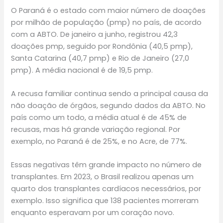
O Paraná é o estado com maior número de doações
por milhão de população (pmp) no país, de acordo
com a ABTO. De janeiro a junho, registrou 42,3
doações pmp, seguido por Rondônia (40,5 pmp),
Santa Catarina (40,7 pmp) e Rio de Janeiro (27,0
pmp). A média nacional é de 19,5 pmp.
A recusa familiar continua sendo a principal causa da
não doação de órgãos, segundo dados da ABTO. No
país como um todo, a média atual é de 45% de
recusas, mas há grande variação regional. Por
exemplo, no Paraná é de 25%, e no Acre, de 77%.
Essas negativas têm grande impacto no número de
transplantes. Em 2023, o Brasil realizou apenas um
quarto dos transplantes cardíacos necessários, por
exemplo. Isso significa que 138 pacientes morreram
enquanto esperavam por um coração novo.