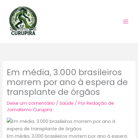
Ir
para
o
conteúdo
Em média, 3.000 brasileiros
morrem por ano à espera de
transplante de órgãos
Deixe um comentário
/
Saúde
/ Por
Redação de
Jornalismo Curupira
Em média, 3.000 brasileiros morrem por ano à espera