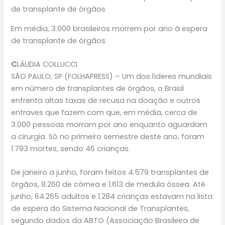
de transplante de órgãos
Em média, 3.000 brasileiros morrem por ano à espera
de transplante de órgãos
C
LÁUDIA COLLUCCI
SÃO PAULO, SP (FOLHAPRESS) – Um dos líderes mundiais
em número de transplantes de órgãos, o Brasil
enfrenta altas taxas de recusa na doação e outros
entraves que fazem com que, em média, cerca de
3.000 pessoas morram por ano enquanto aguardam
a cirurgia. Só no primeiro semestre deste ano, foram
1.793 mortes, sendo 46 crianças.
De janeiro a junho, foram feitos 4.579 transplantes de
órgãos, 8.260 de córnea e 1.613 de medula óssea. Até
junho, 64.265 adultos e 1.284 crianças estavam na lista
de espera do Sistema Nacional de Transplantes,
segundo dados da ABTO (Associação Brasileira de