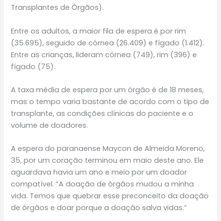
Transplantes de Órgãos).
Entre os adultos, a maior fila de espera é por rim
(35.695), seguido de córnea (26.409) e fígado (1.412).
Entre as crianças, lideram córnea (749), rim (396) e
fígado (75).
A taxa média de espera por um órgão é de 18 meses,
mas o tempo varia bastante de acordo com o tipo de
transplante, as condições clínicas do paciente e o
volume de doadores.
A espera do paranaense Maycon de Almeida Moreno,
35, por um coração terminou em maio deste ano. Ele
aguardava havia um ano e meio por um doador
compatível. “A doação de órgãos mudou a minha
vida. Temos que quebrar esse preconceito da doação
de órgãos e doar porque a doação salva vidas.”