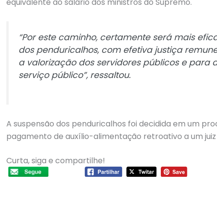
equivalente ao salário dos ministros do Supremo.
“Por este caminho, certamente será mais efica
dos penduricalhos, com efetiva justiça remune
a valorização dos servidores públicos e para a
serviço público”, ressaltou.
A suspensão dos penduricalhos foi decidida em um pro
pagamento de auxílio-alimentação retroativo a um juiz
Curta, siga e compartilhe!