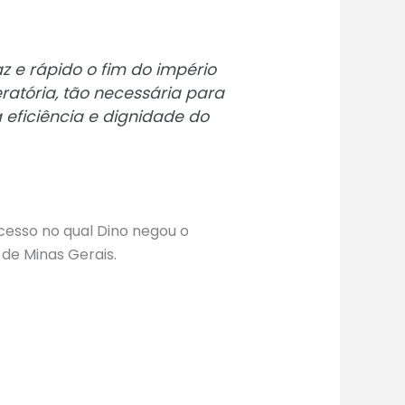
z e rápido o fim do império
ratória, tão necessária para
 eficiência e dignidade do
cesso no qual Dino negou o
 de Minas Gerais.