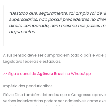
“Destaco que, seguramente, tal amplo rol de ‘
supersalários, não possui precedentes no direi
direito comparado, nem mesmo nos países mai
argumentou.
A suspensão deve ser cumprida em todo o país e vale pa
Legislativo federais e estaduais.
>> Siga o canal da
Agência Brasil
no WhatsApp
Império dos penduricalhos
Flávio Dino também defendeu que o Congresso aprove u
verbas indenizatórias podem ser admissíveis como exce