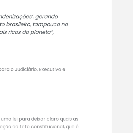
indenizações’, gerando
to brasileiro, tampouco no
s ricos do planeta”,
ra o Judiciário, Executivo e
ma lei para deixar claro quais as
ção ao teto constitucional, que é