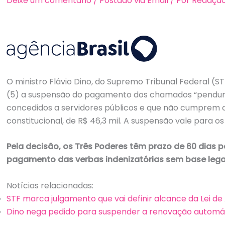
Deixe um comentário
/
Postado via Email
/ Por
Redaçã
O ministro Flávio Dino, do Supremo Tribunal Federal (S
(5) a suspensão do pagamento dos chamados “penduric
concedidos a servidores públicos e que não cumprem 
constitucional, de R$ 46,3 mil. A suspensão vale para o
Pela decisão, os Três Poderes têm prazo de 60 dias p
pagamento das verbas indenizatórias sem base lega
Notícias relacionadas:
STF marca julgamento que vai definir alcance da Lei de A
Dino nega pedido para suspender a renovação automá