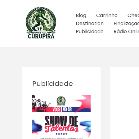
Ir
para
Blog
Carrinho
Che
o
Destination
Finalizaç
conteúdo
Publicidade
Rádio Onli
Publicidade