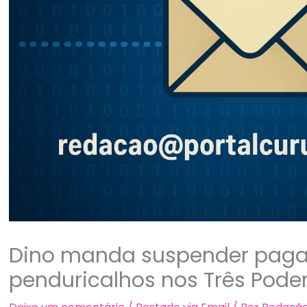
Dino manda suspender pag
penduricalhos nos Três Pode