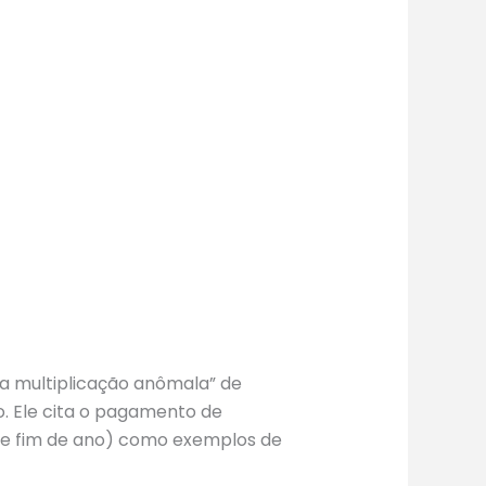
da multiplicação anômala” de
o. Ele cita o pagamento de
s de fim de ano) como exemplos de