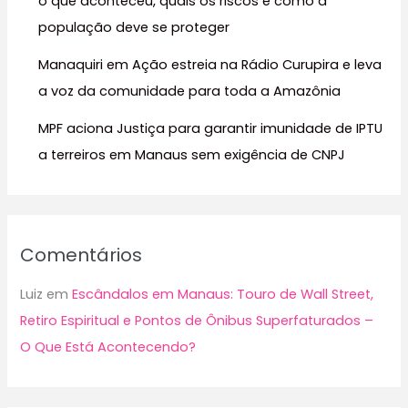
o que aconteceu, quais os riscos e como a
população deve se proteger
Manaquiri em Ação estreia na Rádio Curupira e leva
a voz da comunidade para toda a Amazônia
MPF aciona Justiça para garantir imunidade de IPTU
a terreiros em Manaus sem exigência de CNPJ
Comentários
Luiz
em
Escândalos em Manaus: Touro de Wall Street,
Retiro Espiritual e Pontos de Ônibus Superfaturados –
O Que Está Acontecendo?