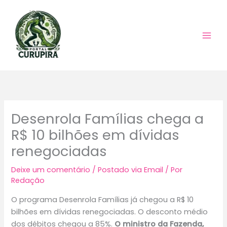
Ir
para
o
conteúdo
Desenrola Famílias chega a
R$ 10 bilhões em dívidas
renegociadas
Deixe um comentário
/
Postado via Email
/ Por
Redação
O programa Desenrola Famílias já chegou a R$ 10
bilhões em dívidas renegociadas. O desconto médio
dos débitos chegou a 85%.
O ministro da Fazenda,