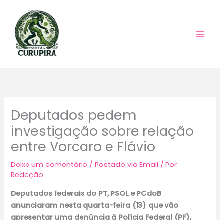
Ir
para
o
conteúdo
Deputados pedem
investigação sobre relação
entre Vorcaro e Flávio
Deixe um comentário
/
Postado via Email
/ Por
Redação
Deputados federais do PT, PSOL e PCdoB
anunciaram nesta quarta-feira (13) que vão
apresentar uma denúncia à Polícia Federal (PF),