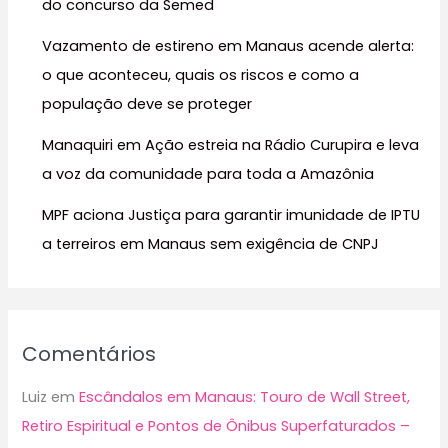
do concurso da Semed
o
r
Vazamento de estireno em Manaus acende alerta:
:
o que aconteceu, quais os riscos e como a
população deve se proteger
Manaquiri em Ação estreia na Rádio Curupira e leva
a voz da comunidade para toda a Amazônia
MPF aciona Justiça para garantir imunidade de IPTU
a terreiros em Manaus sem exigência de CNPJ
Comentários
Luiz
em
Escândalos em Manaus: Touro de Wall Street,
Retiro Espiritual e Pontos de Ônibus Superfaturados –