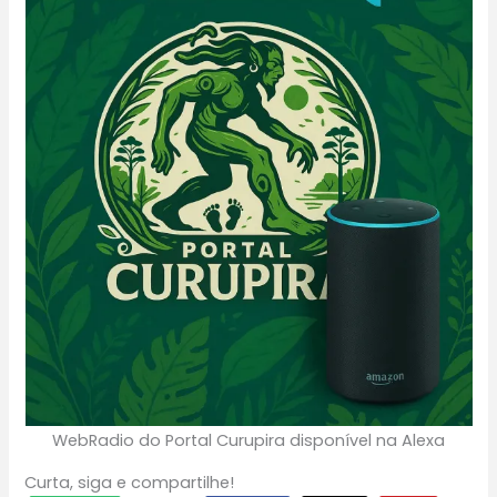
WebRadio do Portal Curupira disponível na Alexa
Curta, siga e compartilhe!