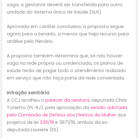
vaga, a gestante deverá ser transferida para outra
unidade do Sistema Único de Saúde (SUS).
Aprovada em
caráter conclusivo
, a proposta segue
agora para o Senado, a menos que haja recurso para
análise pelo Plenário.
A proposta também determina que, se não houver
vaga na rede própria ou credenciada, os planos de
saúde terão de pagar todo o atendimento realizado
em serviço que não faça parte da rede conveniada.
Infração sanitária
A CCJ acolheu o
parecer da relatora
, deputada Chris
Tonietto (PL-RJ), pela aprovação da
versão adotada
pela Comissão de Defesa dos Direitos da Mulher
aos
projetos de lei
3311/19
e 3871/19, ambos da ex-
deputada Lauriete (ES).