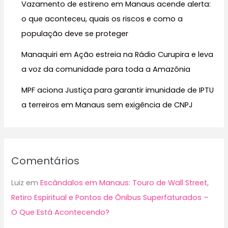
r
Vazamento de estireno em Manaus acende alerta:
:
o que aconteceu, quais os riscos e como a
população deve se proteger
Manaquiri em Ação estreia na Rádio Curupira e leva
a voz da comunidade para toda a Amazônia
MPF aciona Justiça para garantir imunidade de IPTU
a terreiros em Manaus sem exigência de CNPJ
Comentários
Luiz
em
Escândalos em Manaus: Touro de Wall Street,
Retiro Espiritual e Pontos de Ônibus Superfaturados –
O Que Está Acontecendo?