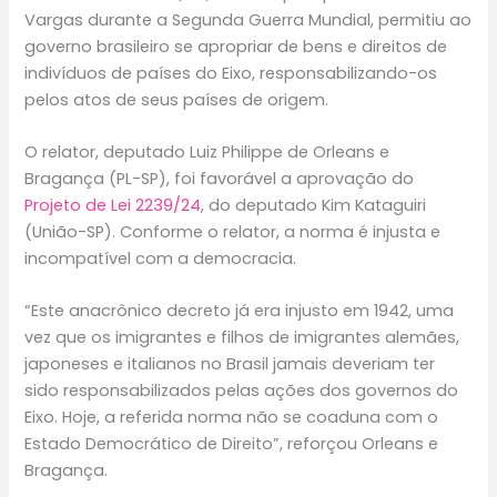
Vargas durante a Segunda Guerra Mundial, permitiu ao
governo brasileiro se apropriar de bens e direitos de
indivíduos de países do Eixo, responsabilizando-os
pelos atos de seus países de origem.
O relator, deputado Luiz Philippe de Orleans e
Bragança (PL-SP), foi favorável a aprovação do
Projeto de Lei 2239/24
, do deputado Kim Kataguiri
(União-SP). Conforme o relator, a norma é injusta e
incompatível com a democracia.
“Este anacrônico decreto já era injusto em 1942, uma
vez que os imigrantes e filhos de imigrantes alemães,
japoneses e italianos no Brasil jamais deveriam ter
sido responsabilizados pelas ações dos governos do
Eixo. Hoje, a referida norma não se coaduna com o
Estado Democrático de Direito”, reforçou Orleans e
Bragança.