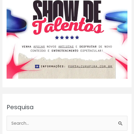
Pesquisa
P
e