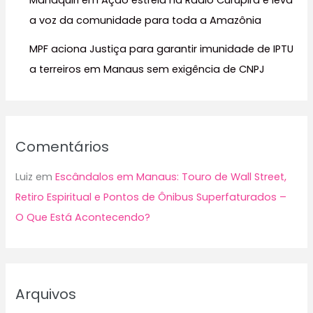
Manaquiri em Ação estreia na Rádio Curupira e leva
a voz da comunidade para toda a Amazônia
MPF aciona Justiça para garantir imunidade de IPTU
a terreiros em Manaus sem exigência de CNPJ
Comentários
Luiz
em
Escândalos em Manaus: Touro de Wall Street,
Retiro Espiritual e Pontos de Ônibus Superfaturados –
O Que Está Acontecendo?
Arquivos