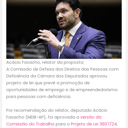
Acácio Favacho, relator da proposta
A Comissão de Defesa dos Direitos das Pessoas com
Deficiência da Câmara dos Deputados aprovou
projeto de lei que prevê a promoção de
oportunidades de emprego e de empreendedorismo
para pessoas com deficiência.
Por recomendação do relator, deputado Acácio
Favacho (MDB-AP), foi aprovada a
versão da
Comissão do Trabalho
para o
Projeto de Lei 3607/24
,