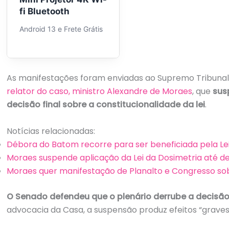
fi Bluetooth
Android 13 e Frete Grátis
As manifestações foram enviadas ao Supremo Tribunal
relator do caso, ministro Alexandre de Moraes
, que
sus
decisão final sobre a constitucionalidade da lei
.
Notícias relacionadas:
Débora do Batom recorre para ser beneficiada pela Lei
Moraes suspende aplicação da Lei da Dosimetria até de
Moraes quer manifestação de Planalto e Congresso sob
O Senado defendeu que o plenário derrube a decisão
advocacia da Casa, a suspensão produz efeitos “graves 