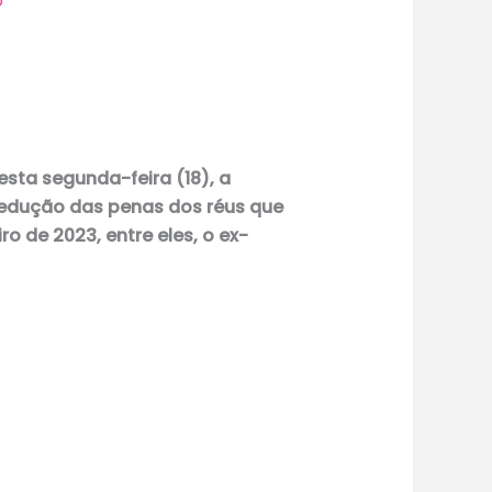
o
ta segunda-feira (18), a
 redução das penas dos réus que
o de 2023, entre eles, o ex-