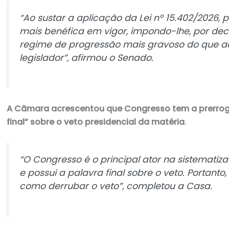
“Ao sustar a aplicação da Lei nº 15.402/2026, 
mais benéfica em vigor, impondo-lhe, por decis
regime de progressão mais gravoso do que aq
legislador”, afirmou o Senado.
A Câmara acrescentou que Congresso tem a prerrogat
final” sobre o veto presidencial da matéria
.
“O Congresso é o principal ator na sistematiza
e possui a palavra final sobre o veto. Portant
como derrubar o veto”, completou a Casa.