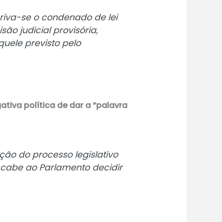
priva-se o condenado de lei
ão judicial provisória,
uele previsto pelo
iva política de dar a “palavra
ção do processo legislativo
o, cabe ao Parlamento decidir