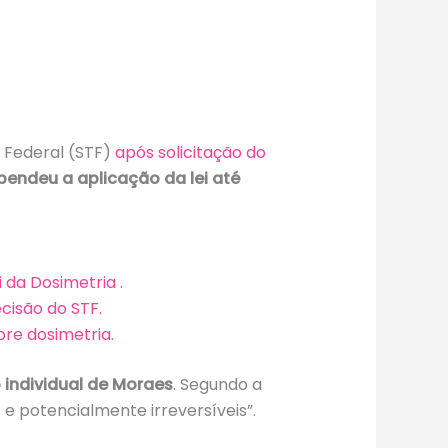
 Federal (STF)
após solicitação do
pendeu a aplicação da lei até
 da Dosimetria .
cisão do STF.
re dosimetria.
 individual de Moraes
. Segundo a
e potencialmente irreversíveis”.