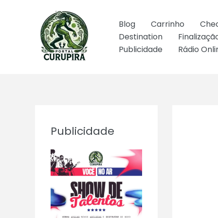
Ir
para
Blog
Carrinho
Che
o
Destination
Finalizaç
conteúdo
Publicidade
Rádio Onli
Publicidade