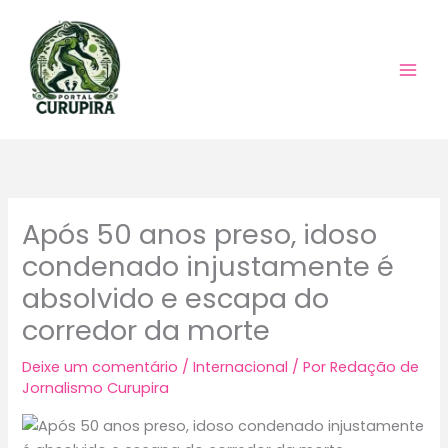
Ir
para
o
conteúdo
Após 50 anos preso, idoso
condenado injustamente é
absolvido e escapa do
corredor da morte
Deixe um comentário
/
Internacional
/ Por
Redação de
Jornalismo Curupira