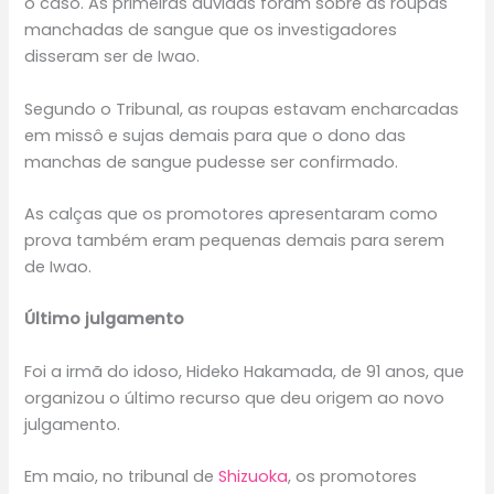
o caso. As primeiras dúvidas foram sobre as roupas
manchadas de sangue que os investigadores
disseram ser de Iwao.
Segundo o Tribunal, as roupas estavam encharcadas
em missô e sujas demais para que o dono das
manchas de sangue pudesse ser confirmado.
As calças que os promotores apresentaram como
prova também eram pequenas demais para serem
de Iwao.
Último julgamento
Foi a irmã do idoso, Hideko Hakamada, de 91 anos, que
organizou o último recurso que deu origem ao novo
julgamento.
Em maio, no tribunal de
Shizuoka
, os promotores