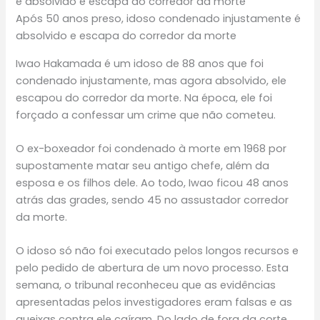
Após 50 anos preso, idoso condenado injustamente é
absolvido e escapa do corredor da morte
Iwao Hakamada é um idoso de 88 anos que foi
condenado injustamente, mas agora absolvido, ele
escapou do corredor da morte. Na época, ele foi
forçado a confessar um crime que não cometeu.
O ex-boxeador foi condenado à morte em 1968 por
supostamente matar seu antigo chefe, além da
esposa e os filhos dele. Ao todo, Iwao ficou 48 anos
atrás das grades, sendo 45 no assustador corredor
da morte.
O idoso só não foi executado pelos longos recursos e
pelo pedido de abertura de um novo processo. Esta
semana, o tribunal reconheceu que as evidências
apresentadas pelos investigadores eram falsas e as
queixas contra ele caíram. Do lado de fora da corte,