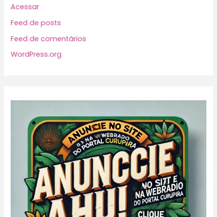
Acessar
Feed de posts
Feed de comentários
WordPress.org