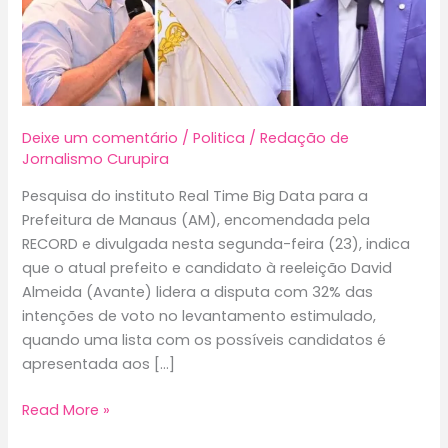
Deixe um comentário
/
Politica
/
Redação de
Jornalismo Curupira
Pesquisa do instituto Real Time Big Data para a
Prefeitura de Manaus (AM), encomendada pela
RECORD e divulgada nesta segunda-feira (23), indica
que o atual prefeito e candidato à reeleição David
Almeida (Avante) lidera a disputa com 32% das
intenções de voto no levantamento estimulado,
quando uma lista com os possíveis candidatos é
apresentada aos […]
Pesquisa
Read More »
para