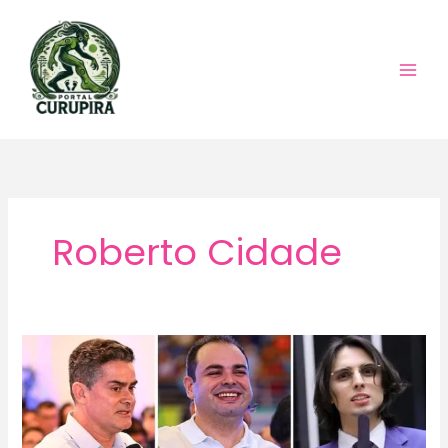
Ir
para
o
conteúdo
Roberto Cidade