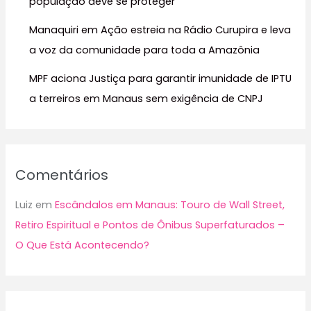
população deve se proteger
Manaquiri em Ação estreia na Rádio Curupira e leva
a voz da comunidade para toda a Amazônia
MPF aciona Justiça para garantir imunidade de IPTU
a terreiros em Manaus sem exigência de CNPJ
Comentários
Luiz
em
Escândalos em Manaus: Touro de Wall Street,
Retiro Espiritual e Pontos de Ônibus Superfaturados –
O Que Está Acontecendo?