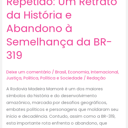
Repetido: Um Retrato
da História e
Abandono à
Semelhança da BR-
319
Deixe um comentário
/
Brasil
,
Economia
,
Internacional
,
Justiça
,
Politica
,
Política e Sociedade
/
Redação
A Rodovia Madeira Mamoré é um dos maiores
símbolos da história e do desenvolvimento
amazônico, marcada por desafios geográficos,
embates políticos e personagens que moldaram seu
início e decadência. Contudo, assim como a BR-319,
esta importante rota enfrenta o abandono, que