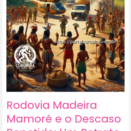
Rodovia Madeira
Mamoré e o Descaso