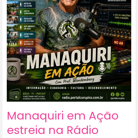
Manaquiri em Ação
estreia na Rádio