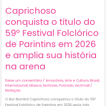
Caprichoso
conquista o título do
59º Festival Folclórico
de Parintins em 2026
e amplia sua história
na arena
Deixe um comentário
/
Amazônia
,
Arte e Cultura
,
Brasil
,
Internacional
,
Música
,
Notícias
,
Postado via Email
/
Redação
O Boi-Bumbá Caprichoso conquistou o título do 59º
Festival Folclórico de Parintins em 2026 após três