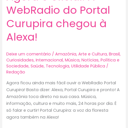
WebRadio do Portal
Curupira chegou à
Alexa!
Deixe um comentário
/
Amazônia
,
Arte e Cultura
,
Brasil
,
Curiosidades
,
Internacional
,
Música
,
Notícias
,
Política e
Sociedade
,
Saúde
,
Tecnologia
,
Utilidade Pública
/
Redação
Agora ficou ainda mais fácil ouvir a WebRadio Portal
Curupira! Basta dizer: Alexa, Portal Curupira e pronto! A
Amazônia toca direto na sua casa. Música,
informação, cultura e muito mais, 24 horas por dia. É
só falar e curtir! Portal Curupira: a voz da floresta
agora também na Alexa!