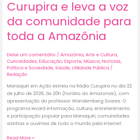
Curupira e leva a voz
da comunidade para
toda a Amazônia
Deixe um comentário
/
Amazônia
,
Arte e Cultura
,
Curiosidades
,
Educação
,
Esporte
,
Música
,
Notícias
,
Política e Sociedade
,
Saúde
,
Utilidade Pública
/
Redação
Manaquiri em Ação estreia na Rádio Curupira no dia 22
de julho de 2026, às 20h (horário do Amazonas), com
apresentação do professor Wandemberg Soares. O
programa levará informação, cultura, entretenimento
e participação popular para Manaquiri, comunidades
vizinhas e ouvintes de todo o mundo pela internet.
Manaquiri
Read More »